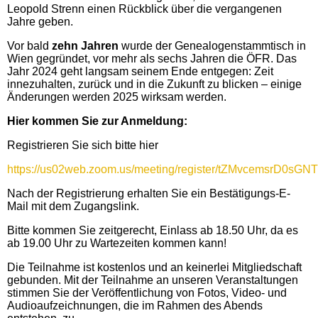
Leopold Strenn einen Rückblick über die vergangenen
Jahre geben.
Vor bald
zehn Jahren
wurde der Genealogenstammtisch in
Wien gegründet, vor mehr als sechs Jahren die ÖFR. Das
Jahr 2024 geht langsam seinem Ende entgegen: Zeit
innezuhalten, zurück und in die Zukunft zu blicken – einige
Änderungen werden 2025 wirksam werden.
Hier kommen Sie zur Anmeldung:
Registrieren Sie sich bitte hier
https://us02web.zoom.us/meeting/register/tZMvcemsrD0sG
Nach der Registrierung erhalten Sie ein Bestätigungs-E-
Mail mit dem Zugangslink.
Bitte kommen Sie zeitgerecht, Einlass ab 18.50 Uhr, da es
ab 19.00 Uhr zu Wartezeiten kommen kann!
Die Teilnahme ist kostenlos und an keinerlei Mitgliedschaft
gebunden. Mit der Teilnahme an unseren Veranstaltungen
stimmen Sie der Veröffentlichung von Fotos, Video- und
Audioaufzeichnungen, die im Rahmen des Abends